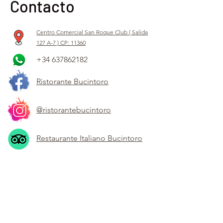
Contacto
Centro Comercial San Roque Club ( Salida
127 A-7 ) CP: 11360
+34 637862182
Ristorante Bucintoro
@ristorantebucintoro
Restaurante Italiano Bucintoro