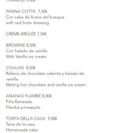
TIRAMISU 9,00€
PANNA COTTA 7,50€
Con salsa de frutos del bosque.
with red fruits dressing.
CRÈME-BRÛLÉE 7,50€
BROWNIE 8,50€
Con helado de vainilla.
With Vanilla ice cream.
COULAN 8,50€
Relleno de chocolate caliente y helado de
vainilla.
Meting hot chocolate and vanilla ice cream.
ANANAS FLAMBÉ 8,00€
Piña flameada.
Flambé pineapple.
TORTA DELLA CASA 9,00€
Tarta de la casa.
Homemade cake.