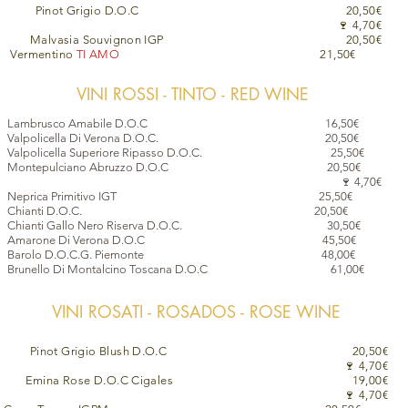
Pinot Grigio D.O.C 20,50€
🍷 4,70€
Malvasia Souvignon IGP 20,50€
Vermentino
TI AMO
21,50€
VINI ROSSI - TINTO - RED WINE
Lambrusco Amabile D.O.C 16,50€
Valpolicella Di Verona D.O.C. 20,50€
Valpolicella Superiore Ripasso D.O.C. 25,50€
Montepulciano Abruzzo D.O.C 20,50€
🍷 4,70€
Neprica Primitivo IGT 25,50€
Chianti D.O.C. 20,50€
Chianti Gallo Nero Riserva D.O.C. 30,50€
Amarone Di Verona D.O.C 45,50€
Barolo D.O.C.G. Piemonte 48,00€
Brunello Di Montalcino Toscana D.O.C 61,00€
VINI ROSATI - ROSADOS - ROSE WINE
Pinot Grigio Blush D.O.C 20,50€
🍷 4,70€
Emina Rose D.O.C Cigales 19,00€​
🍷 4,70€